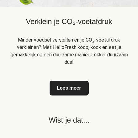
Verklein je CO₂-voetafdruk
Minder voedsel verspillen en je CO₂-voetafdruk
verkleinen? Met HelloFresh koop, kook en eet je
gemakkelijk op een duurzame manier. Lekker duurzaam
dus!
Lees meer
Wist je dat...