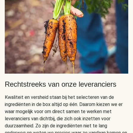
Rechtstreeks van onze leveranciers
Kwaliteit en versheid staan bij het selecteren van de
ingrediënten in de box altijd op één. Daarom kiezen we er
waar mogelijk voor om direct samen te werken met
leveranciers van dichtbij, die zich ook inzetten voor
duurzaamheid. Zo zijn de ingrediënten niet te lang
onderweg en weten we precies waar ze vandaan komen en