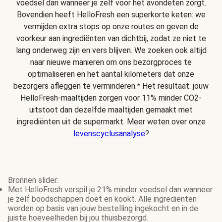
voedsel dan wanneer je zelf voor het avondeten zorgt.
Bovendien heeft HelloFresh een superkorte keten: we
vermijden extra stops op onze routes en geven de
voorkeur aan ingrediënten van dichtbij, zodat ze niet te
lang onderweg zijn en vers blijven. We zoeken ook altijd
naar nieuwe manieren om ons bezorgproces te
optimaliseren en het aantal kilometers dat onze
bezorgers afleggen te verminderen.
*
Het resultaat: jouw
HelloFresh-maaltijden zorgen voor 11% minder CO2-
uitstoot dan dezelfde maaltijden gemaakt met
ingrediënten uit de supermarkt. Meer weten over onze
levenscyclusanalyse
?
Bronnen slider:
Met HelloFresh verspil je 21% minder voedsel dan wanneer
je zelf boodschappen doet en kookt. Alle ingrediënten
worden op basis van jouw bestelling ingekocht en in de
juiste hoeveelheden bij jou thuisbezorgd.