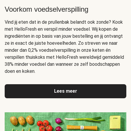
Voorkom voedselverspilling
Vind jij eten dat in de prullenbak belandt ook zonde? Kook
met HelloFresh en verspil minder voedsel. Wij kopen de
ingrediënten in op basis van jouw bestelling en jij ontvangt
ze in exact de juiste hoeveelheden. Zo streven we naar
minder dan 0,2% voedselverspilling in onze keten én
verspillen thuiskoks met HelloFresh wereldwijd gemiddeld
38% minder voedsel dan wanneer ze zelf boodschappen
doen en koken.
Lees meer