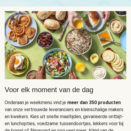
Voor elk moment van de dag
Onderaan je weekmenu vind je
meer dan 350 producten
van onze vertrouwde leveranciers en kleinschalige makers
en kwekers. Kies uit snelle maaltijden, gevarieerde ontbijt-
en lunchopties, voedzame tussendoortjes, lekkers voor bij
de borrel of filmavond en nog veel meer. Altijd van de