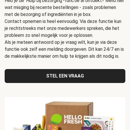
Heb je de 'Hulp bij bezorging'-functie al ontdekt? Meld hier
wat misging bij recente bestellingen - zoals problemen
met de bezorging of ingrediënten in je box.
Contact opnemen is heel eenvoudig. Via deze functie kun
je rechtstreeks met onze medewerkers spreken, die het
probleem zo snel mogelijk voor je oplossen.
Als je meteen antwoord op je vraag wilt, kun je via deze
functie ook zelf een melding doorgeven. Dit kan 24/7 en is
de makkelijkste manier om hulp te krijgen als dit nodig is.
STEL EEN VRAAG