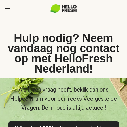
Hulp nodig? Neem
vandaag nog contact
op met HelloFresh
Nederland!
Als u een vraag heeft, bekijk dan ons
Helpcentrum
voor een reeks Veelgestelde
Vragen. De inhoud is altijd actueel!