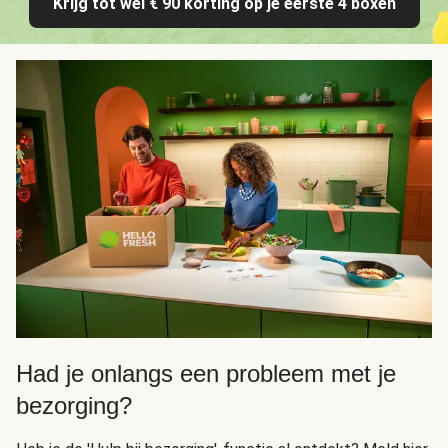
Krijg tot wel € 90 korting op je eerste 4 boxen
Had je onlangs een probleem met je
bezorging?