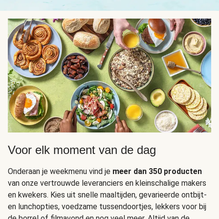
Voor elk moment van de dag
Onderaan je weekmenu vind je
meer dan 350 producten
van onze vertrouwde leveranciers en kleinschalige makers
en kwekers. Kies uit snelle maaltijden, gevarieerde ontbijt-
en lunchopties, voedzame tussendoortjes, lekkers voor bij
de borrel of filmavond en nog veel meer. Altijd van de