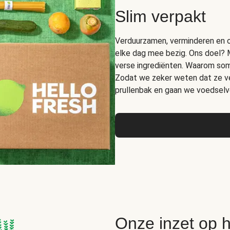
Slim verpakt
Verduurzamen, verminderen en op
elke dag mee bezig. Ons doel? 
verse ingrediënten. Waarom somm
Zodat we zeker weten dat ze ver
prullenbak en gaan we voedselve
Onze inzet op 