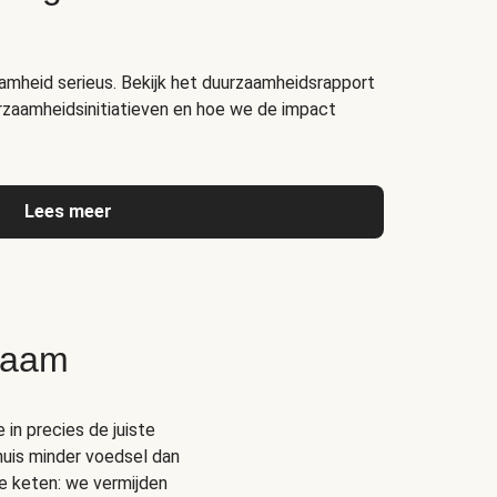
amheid serieus. Bekijk het duurzaamheidsrapport
rzaamheidsinitiatieven en hoe we de impact
Lees meer
zaam
 in precies de juiste
thuis minder voedsel dan
e keten: we vermijden