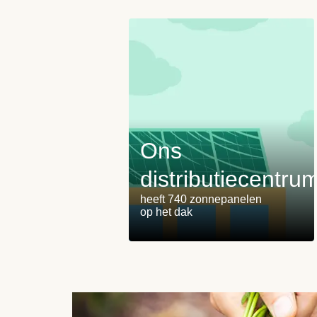
Ons
distributiecentru
heeft 740 zonnepanelen
op het dak