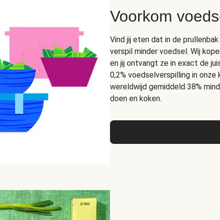
Voorkom voedse
Vind jij eten dat in de prullen
verspil minder voedsel. Wij kope
en jij ontvangt ze in exact de 
0,2% voedselverspilling in onze
wereldwijd gemiddeld 38% mind
doen en koken.