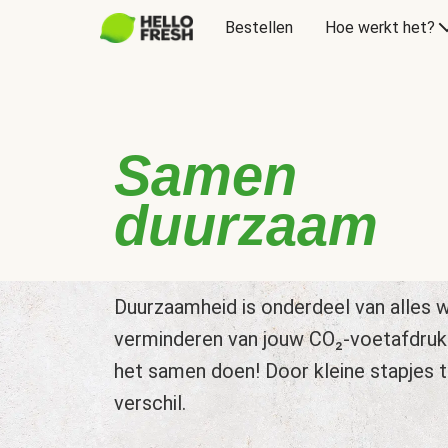
Bestellen
Hoe werkt het?
Samen
duurzaam
Duurzaamheid is onderdeel van alles w
verminderen van jouw CO₂-voetafdruk
het samen doen! Door kleine stapjes 
verschil.