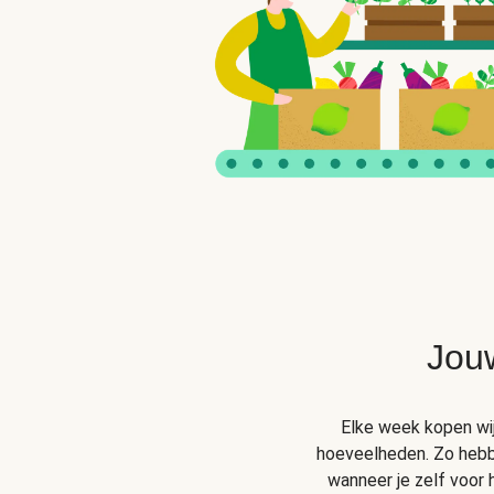
Jou
Elke week kopen wij 
hoeveelheden. Zo hebben
wanneer je zelf voor