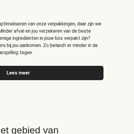
timaliseren van onze verpakkingen, daar zijn we
Minder afval en jou verzekeren van de beste
ige ingrediënten in jouw box verpakt zijn?
s bij jou aankomen. Zo belandt er minder in de
rspilling tegen.
Lees meer
het gebied van