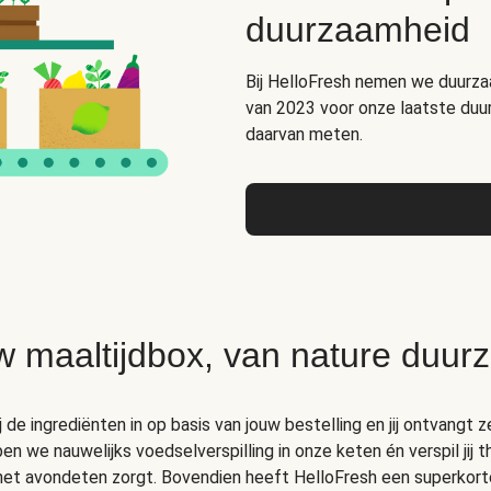
duurzaamheid
Bij HelloFresh nemen we duurza
van 2023 voor onze laatste duu
daarvan meten.
w maaltijdbox, van nature duur
de ingrediënten in op basis van jouw bestelling en jij ontvangt ze
 we nauwelijks voedselverspilling in onze keten én verspil jij 
 het avondeten zorgt. Bovendien heeft HelloFresh een superkort