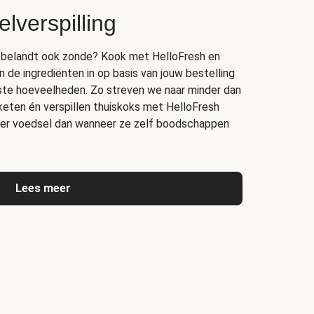
lverspilling
bak belandt ook zonde? Kook met HelloFresh en
n de ingrediënten in op basis van jouw bestelling
juiste hoeveelheden. Zo streven we naar minder dan
 keten én verspillen thuiskoks met HelloFresh
er voedsel dan wanneer ze zelf boodschappen
Lees meer