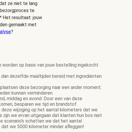
dat ze niet te lang
s bezorgproces te
*
Het resultaat: jouw
ijden gemaakt met
alyse
?
n worden op basis van jouw bestelling ingekocht
dan dezelfde maaltijden bereid met ingrediënten
plaatsen deze bezorging naar een ander moment.
ereden kunnen verminderen.
tend, middag en avond. Door een van deze
komen, besparen we tijd en brandstof.
 deze wijziging op het aantal kilometers dat we
zijn we ervan uitgegaan dat klanten hun box niet
e scenario's schatten we dat het aantal
 dat we 5000 kilometer minder afleggen!