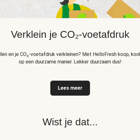
Verklein je CO₂-voetafdruk
llen en je CO₂-voetafdruk verkleinen? Met HelloFresh koop, kook
op een duurzame manier. Lekker duurzaam dus!
Lees meer
Wist je dat...