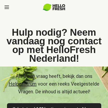
Hulp nodig? Neem
vandaag nog contact
op met HelloFresh
Nederland!
Als u een vraag heeft, bekijk dan ons
Helpcentrum
voor een reeks Veelgestelde
Vragen. De inhoud is altijd actueel!