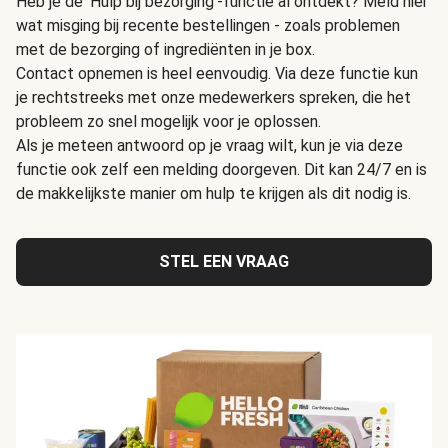
Heb je de 'Hulp bij bezorging'-functie al ontdekt? Meld hier
wat misging bij recente bestellingen - zoals problemen
met de bezorging of ingrediënten in je box.
Contact opnemen is heel eenvoudig. Via deze functie kun
je rechtstreeks met onze medewerkers spreken, die het
probleem zo snel mogelijk voor je oplossen.
Als je meteen antwoord op je vraag wilt, kun je via deze
functie ook zelf een melding doorgeven. Dit kan 24/7 en is
de makkelijkste manier om hulp te krijgen als dit nodig is.
STEL EEN VRAAG