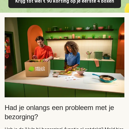
Krijg tot wel € 90 korting op je eerste 4 boxen
Had je onlangs een probleem met je
bezorging?