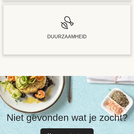
DUURZAAMHEID
Niet gevonden wat je zocht?