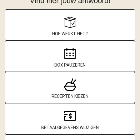
Vind hier jouw antwoord!
HOE WERKT HET?
BOX PAUZEREN
RECEPTEN KIEZEN
BETAALGEGEVENS WIJZIGEN