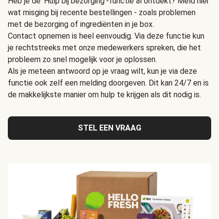
Heb je de 'Hulp bij bezorging'-functie al ontdekt? Meld hier
wat misging bij recente bestellingen - zoals problemen
met de bezorging of ingrediënten in je box.
Contact opnemen is heel eenvoudig. Via deze functie kun
je rechtstreeks met onze medewerkers spreken, die het
probleem zo snel mogelijk voor je oplossen.
Als je meteen antwoord op je vraag wilt, kun je via deze
functie ook zelf een melding doorgeven. Dit kan 24/7 en is
de makkelijkste manier om hulp te krijgen als dit nodig is.
STEL EEN VRAAG