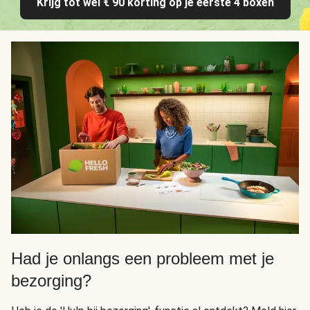
Krijg tot wel € 90 korting op je eerste 4 boxen
Had je onlangs een probleem met je
bezorging?