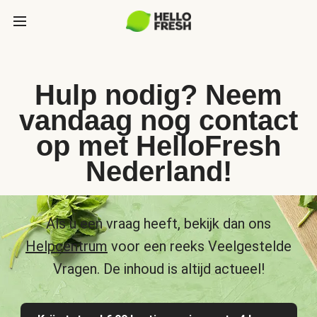
Hulp nodig? Neem
vandaag nog contact
op met HelloFresh
Nederland!
Als u een vraag heeft, bekijk dan ons
Helpcentrum
voor een reeks Veelgestelde
Vragen. De inhoud is altijd actueel!