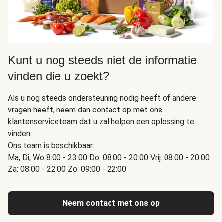
Kunt u nog steeds niet de informatie
vinden die u zoekt?
Als u nog steeds ondersteuning nodig heeft of andere
vragen heeft, neem dan contact op met ons
klantenserviceteam dat u zal helpen een oplossing te
vinden.
Ons team is beschikbaar:
Ma, Di, Wo 8:00 - 23:00 Do: 08:00 - 20:00 Vrij: 08:00 - 20:00
Za: 08:00 - 22:00 Zo: 09:00 - 22:00
Neem contact met ons op