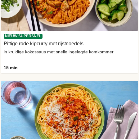
NIEUW SUPERSNEL
Pittige rode kipcurry met rijstnoedels
in kruidige kokossaus met snelle ingelegde komkommer
15 min