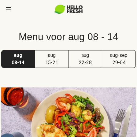
Menu voor aug 08 - 14
aug
aug
aug
aug-sep
08-14
15-21
22-28
29-04