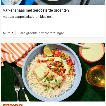
Varkenshaas met geroosterde groenten
met aardappelsalade en bieslook
50 min
Extra groente • Verbeterd ingrediënt
WK HOCKEY