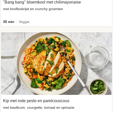
"Bang bang" bloemkool met chilimayonaise
met knoflookrijst en crunchy groenten
35 min
Veggie
Kip met rode pesto en parelcouscous
met basilicum, courgette, tomaat en spinazie