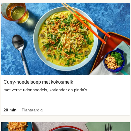
Curry-noedelsoep met kokosmelk
met verse udonnoedels, koriander en pinda's
20 min
Plantaardig