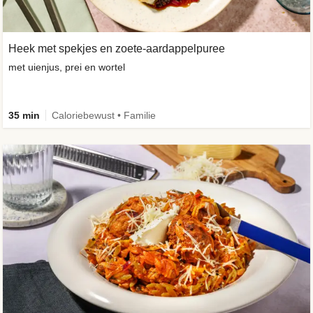
Heek met spekjes en zoete-aardappelpuree
met uienjus, prei en wortel
35 min
Caloriebewust • Familie