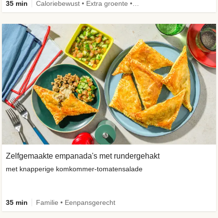
35 min
Caloriebewust • Extra groente • Familie • Eenpansgerecht
Zelfgemaakte empanada's met rundergehakt
met knapperige komkommer-tomatensalade
35 min
Familie • Eenpansgerecht