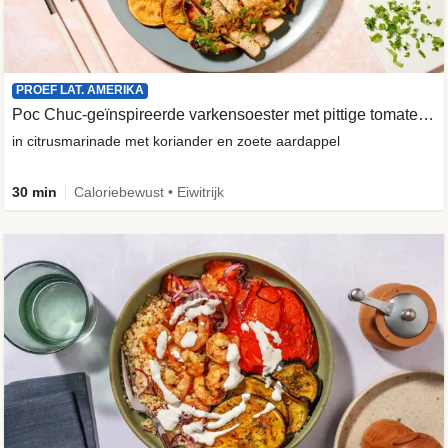
PROEF LAT. AMERIKA
Poc Chuc-geïnspireerde varkensoester met pittige tomatensalade
in citrusmarinade met koriander en zoete aardappel
30 min
Caloriebewust • Eiwitrijk