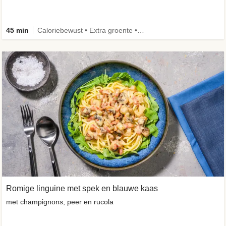
45 min
Caloriebewust • Extra groente • Eiwitrijk • Verbeterd ingrediënt
Romige linguine met spek en blauwe kaas
met champignons, peer en rucola