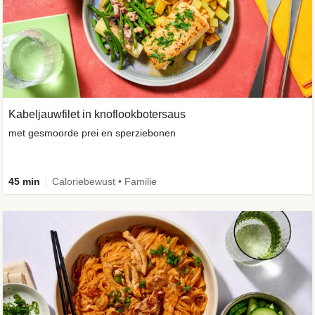
Kabeljauwfilet in knoflookbotersaus
met gesmoorde prei en sperziebonen
45 min
Caloriebewust • Familie