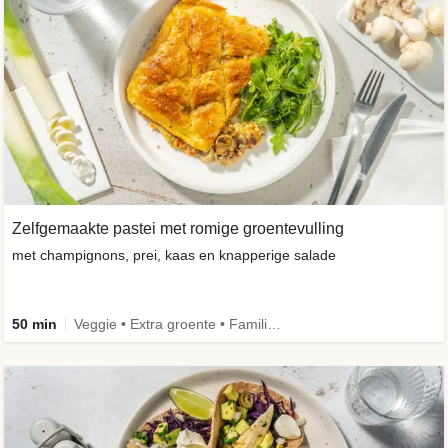
Zelfgemaakte pastei met romige groentevulling
met champignons, prei, kaas en knapperige salade
50 min
Veggie • Extra groente • Familie • Eenpansgerecht