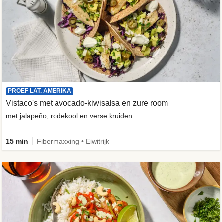
PROEF LAT. AMERIKA
Vistaco's met avocado-kiwisalsa en zure room
met jalapeño, rodekool en verse kruiden
15 min
Fibermaxxing • Eiwitrijk