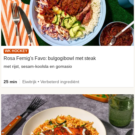
WK HOCKEY
Rosa Fernig's Favo: bulgogibowl met steak
met rijst, sesam-koolsla en gomasio
25 min
Eiwitrijk • Verbeterd ingrediënt