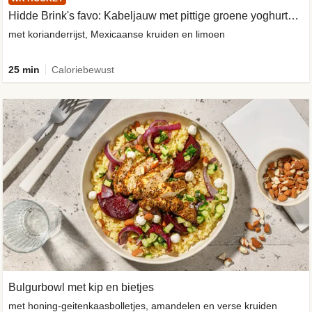
Hidde Brink's favo: Kabeljauw met pittige groene yoghurtsaus
met korianderrijst, Mexicaanse kruiden en limoen
25 min
Caloriebewust
Bulgurbowl met kip en bietjes
met honing-geitenkaasbolletjes, amandelen en verse kruiden