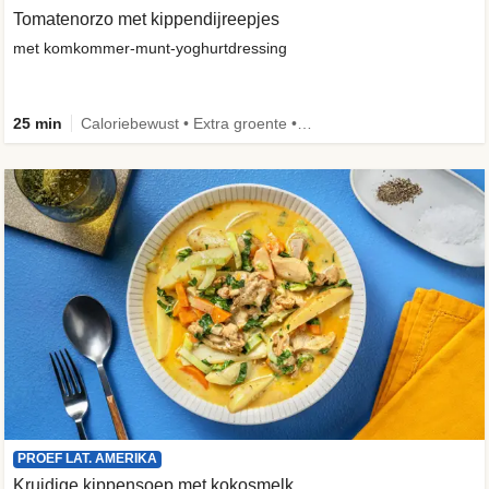
Tomatenorzo met kippendijreepjes
met komkommer-munt-yoghurtdressing
25 min
Caloriebewust • Extra groente • Familie
PROEF LAT. AMERIKA
Kruidige kippensoep met kokosmelk