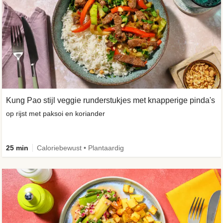
Kung Pao stijl veggie runderstukjes met knapperige pinda's
op rijst met paksoi en koriander
25 min
Caloriebewust • Plantaardig