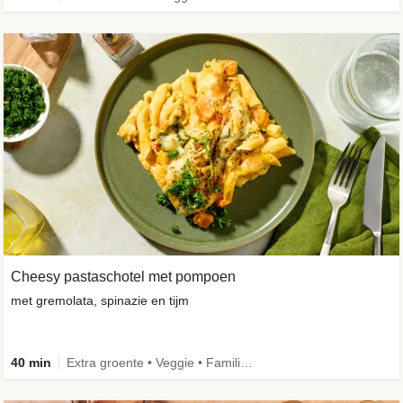
Cheesy pastaschotel met pompoen
met gremolata, spinazie en tijm
40 min
Extra groente • Veggie • Familie • Caloriebewust