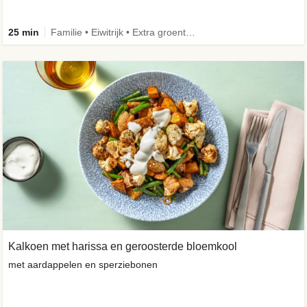
25 min
Familie • Eiwitrijk • Extra groente • Verbeterd ingrediënt
Kalkoen met harissa en geroosterde bloemkool
met aardappelen en sperziebonen