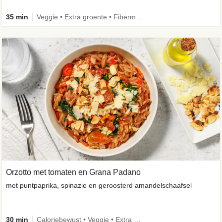
35 min
Veggie • Extra groente • Fibermaxxing
Orzotto met tomaten en Grana Padano
met puntpaprika, spinazie en geroosterd amandelschaafsel
30 min
Caloriebewust • Veggie • Extra groente • Seizoensingrediënt