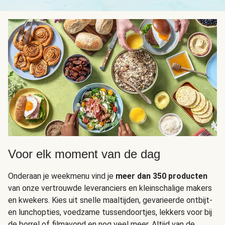
Voor elk moment van de dag
Onderaan je weekmenu vind je
meer dan 350 producten
van onze vertrouwde leveranciers en kleinschalige makers
en kwekers. Kies uit snelle maaltijden, gevarieerde ontbijt-
en lunchopties, voedzame tussendoortjes, lekkers voor bij
de borrel of filmavond en nog veel meer. Altijd van de