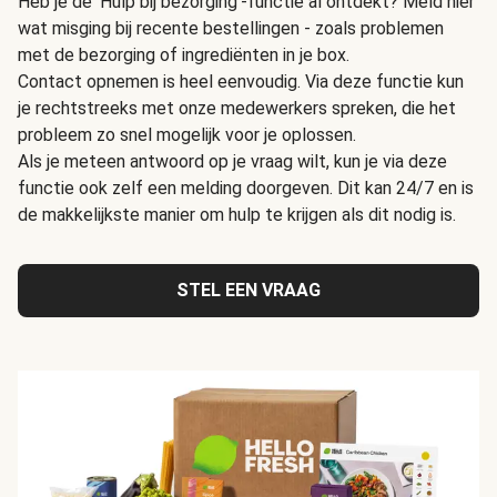
Heb je de 'Hulp bij bezorging'-functie al ontdekt? Meld hier
wat misging bij recente bestellingen - zoals problemen
met de bezorging of ingrediënten in je box.
Contact opnemen is heel eenvoudig. Via deze functie kun
je rechtstreeks met onze medewerkers spreken, die het
probleem zo snel mogelijk voor je oplossen.
Als je meteen antwoord op je vraag wilt, kun je via deze
functie ook zelf een melding doorgeven. Dit kan 24/7 en is
de makkelijkste manier om hulp te krijgen als dit nodig is.
STEL EEN VRAAG