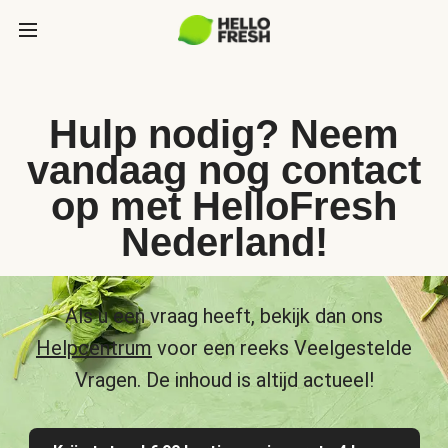
Hulp nodig? Neem
vandaag nog contact
op met HelloFresh
Nederland!
Als u een vraag heeft, bekijk dan ons
Helpcentrum
voor een reeks Veelgestelde
Vragen. De inhoud is altijd actueel!