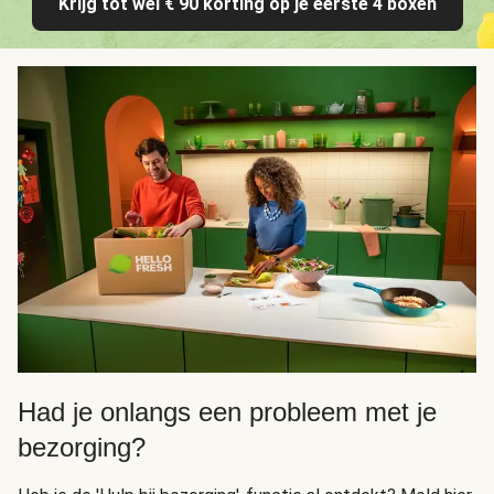
Krijg tot wel € 90 korting op je eerste 4 boxen
Had je onlangs een probleem met je
bezorging?