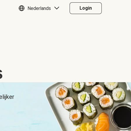
Login
Nederlands
s
lijker