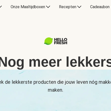
Onze Maaltijdboxen
Recepten
Cadeaubon
Nog meer lekker
k de lekkerste producten die jouw leven nóg makke
maken.