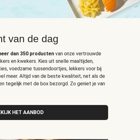
t van de dag
eer dan 350 producten
van onze vertrouwde
kers en kwekers. Kies uit snelle maaltijden,
ties, voedzame tussendoortjes, lekkers voor bij
el meer. Altijd van de beste kwaliteit, net als de
 en tegelijk met de box bezorgd. Zo geniet je van
EKIJK HET AANBOD