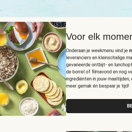
Voor elk momen
Onderaan je weekmenu vind je
m
leveranciers en kleinschalige ma
gevarieerde ontbijt- en lunchop
de borrel of filmavond en nog ve
ingrediënten in jouw maaltijden,
meer gemak én bespaar je tijd!
B