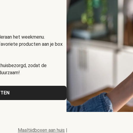
nderaan het weekmenu.
favoriete producten aan je box
huisbezorgd, zodat de
 duurzaam!
CTEN
Maaltijdboxen aan huis
|