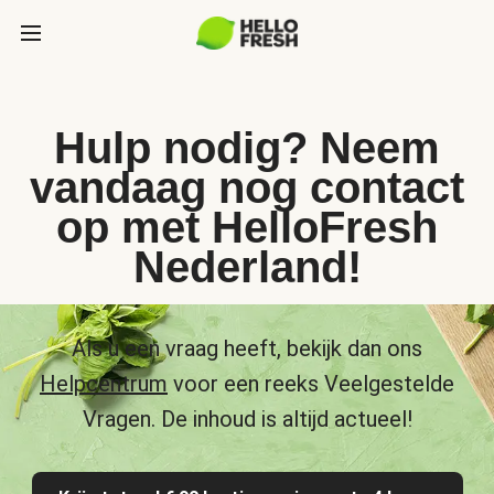
Hulp nodig? Neem
vandaag nog contact
op met HelloFresh
Nederland!
Als u een vraag heeft, bekijk dan ons
Helpcentrum
voor een reeks Veelgestelde
Vragen. De inhoud is altijd actueel!