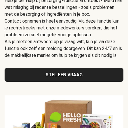
Heb je de 'Hulp bij bezorging'-functie al ontdekt? Meld hier
wat misging bij recente bestellingen - zoals problemen
met de bezorging of ingrediënten in je box.
Contact opnemen is heel eenvoudig. Via deze functie kun
je rechtstreeks met onze medewerkers spreken, die het
probleem zo snel mogelijk voor je oplossen.
Als je meteen antwoord op je vraag wilt, kun je via deze
functie ook zelf een melding doorgeven. Dit kan 24/7 en is
de makkelijkste manier om hulp te krijgen als dit nodig is.
STEL EEN VRAAG