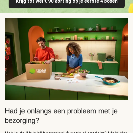
Krijg tot wel € 90 korting op je eerste 4 boxen
Had je onlangs een probleem met je
bezorging?