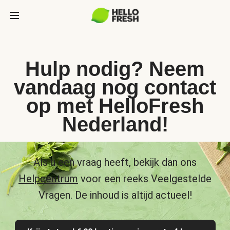
Hulp nodig? Neem
vandaag nog contact
op met HelloFresh
Nederland!
Als u een vraag heeft, bekijk dan ons
Helpcentrum
voor een reeks Veelgestelde
Vragen. De inhoud is altijd actueel!