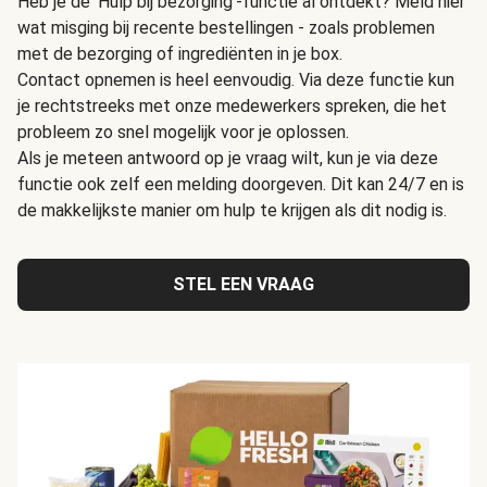
Heb je de 'Hulp bij bezorging'-functie al ontdekt? Meld hier
wat misging bij recente bestellingen - zoals problemen
met de bezorging of ingrediënten in je box.
Contact opnemen is heel eenvoudig. Via deze functie kun
je rechtstreeks met onze medewerkers spreken, die het
probleem zo snel mogelijk voor je oplossen.
Als je meteen antwoord op je vraag wilt, kun je via deze
functie ook zelf een melding doorgeven. Dit kan 24/7 en is
de makkelijkste manier om hulp te krijgen als dit nodig is.
STEL EEN VRAAG