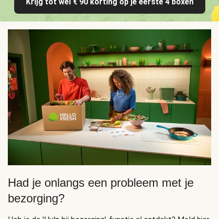
Krijg tot wel € 90 korting op je eerste 4 boxen
Had je onlangs een probleem met je
bezorging?