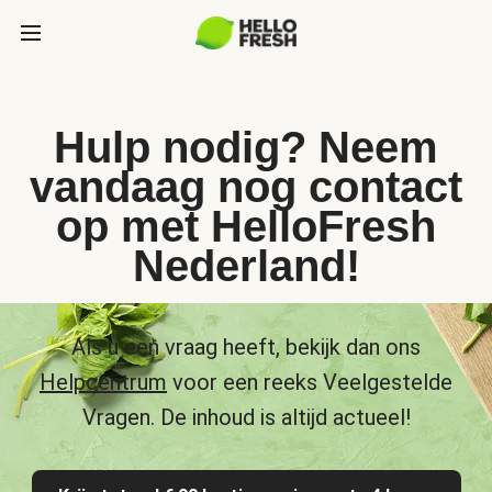
Hulp nodig? Neem
vandaag nog contact
op met HelloFresh
Nederland!
Als u een vraag heeft, bekijk dan ons
Helpcentrum
voor een reeks Veelgestelde
Vragen. De inhoud is altijd actueel!