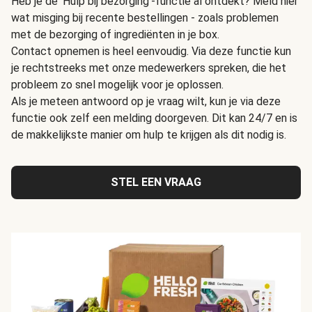
Heb je de 'Hulp bij bezorging'-functie al ontdekt? Meld hier
wat misging bij recente bestellingen - zoals problemen
met de bezorging of ingrediënten in je box.
Contact opnemen is heel eenvoudig. Via deze functie kun
je rechtstreeks met onze medewerkers spreken, die het
probleem zo snel mogelijk voor je oplossen.
Als je meteen antwoord op je vraag wilt, kun je via deze
functie ook zelf een melding doorgeven. Dit kan 24/7 en is
de makkelijkste manier om hulp te krijgen als dit nodig is.
STEL EEN VRAAG