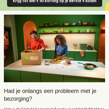
Krijg tot wel € 90 korting op je eerste 4 boxen
Had je onlangs een probleem met je
bezorging?