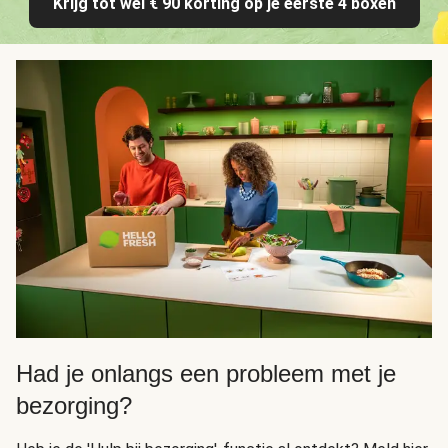
Krijg tot wel € 90 korting op je eerste 4 boxen
Had je onlangs een probleem met je
bezorging?