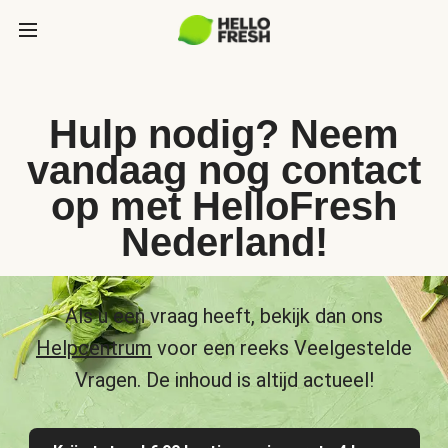
Hulp nodig? Neem
vandaag nog contact
op met HelloFresh
Nederland!
Als u een vraag heeft, bekijk dan ons
Helpcentrum
voor een reeks Veelgestelde
Vragen. De inhoud is altijd actueel!