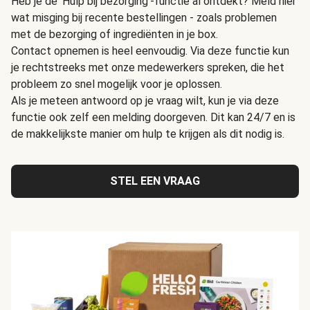
Heb je de 'Hulp bij bezorging'-functie al ontdekt? Meld hier
wat misging bij recente bestellingen - zoals problemen
met de bezorging of ingrediënten in je box.
Contact opnemen is heel eenvoudig. Via deze functie kun
je rechtstreeks met onze medewerkers spreken, die het
probleem zo snel mogelijk voor je oplossen.
Als je meteen antwoord op je vraag wilt, kun je via deze
functie ook zelf een melding doorgeven. Dit kan 24/7 en is
de makkelijkste manier om hulp te krijgen als dit nodig is.
STEL EEN VRAAG