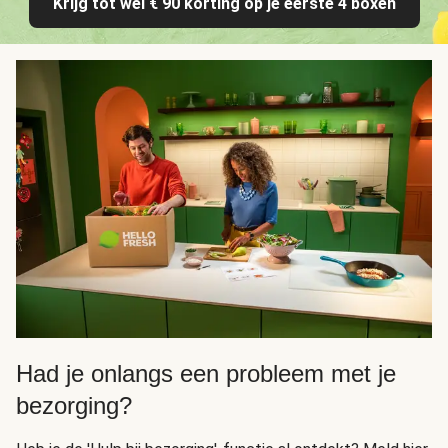
Krijg tot wel € 90 korting op je eerste 4 boxen
Had je onlangs een probleem met je
bezorging?