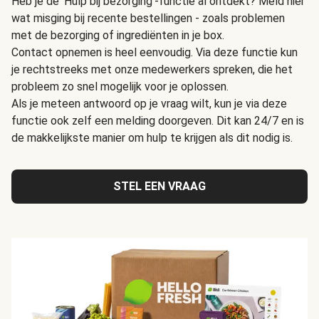
Heb je de 'Hulp bij bezorging'-functie al ontdekt? Meld hier
wat misging bij recente bestellingen - zoals problemen
met de bezorging of ingrediënten in je box.
Contact opnemen is heel eenvoudig. Via deze functie kun
je rechtstreeks met onze medewerkers spreken, die het
probleem zo snel mogelijk voor je oplossen.
Als je meteen antwoord op je vraag wilt, kun je via deze
functie ook zelf een melding doorgeven. Dit kan 24/7 en is
de makkelijkste manier om hulp te krijgen als dit nodig is.
STEL EEN VRAAG