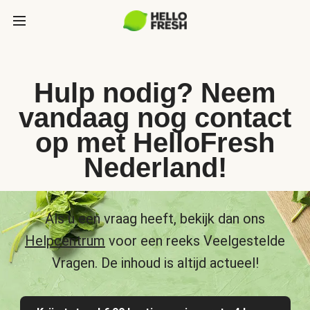
Hulp nodig? Neem
vandaag nog contact
op met HelloFresh
Nederland!
Als u een vraag heeft, bekijk dan ons
Helpcentrum
voor een reeks Veelgestelde
Vragen. De inhoud is altijd actueel!