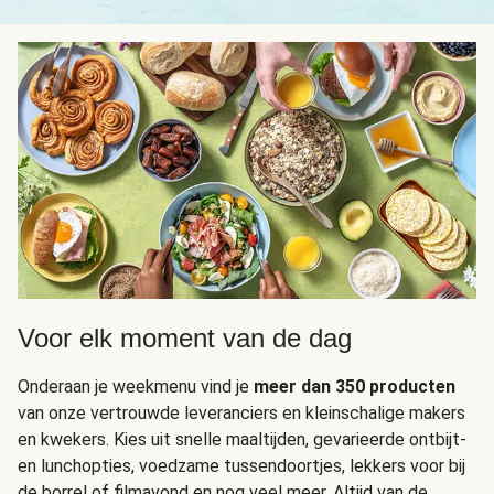
Voor elk moment van de dag
Onderaan je weekmenu vind je
meer dan 350 producten
van onze vertrouwde leveranciers en kleinschalige makers
en kwekers. Kies uit snelle maaltijden, gevarieerde ontbijt-
en lunchopties, voedzame tussendoortjes, lekkers voor bij
de borrel of filmavond en nog veel meer. Altijd van de