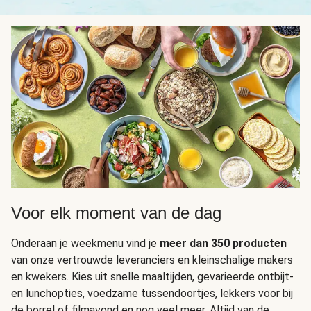
Voor elk moment van de dag
Onderaan je weekmenu vind je
meer dan 350 producten
van onze vertrouwde leveranciers en kleinschalige makers
en kwekers. Kies uit snelle maaltijden, gevarieerde ontbijt-
en lunchopties, voedzame tussendoortjes, lekkers voor bij
de borrel of filmavond en nog veel meer. Altijd van de