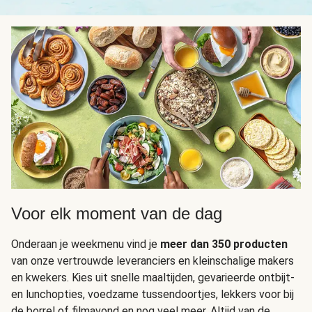
Voor elk moment van de dag
Onderaan je weekmenu vind je
meer dan 350 producten
van onze vertrouwde leveranciers en kleinschalige makers
en kwekers. Kies uit snelle maaltijden, gevarieerde ontbijt-
en lunchopties, voedzame tussendoortjes, lekkers voor bij
de borrel of filmavond en nog veel meer. Altijd van de