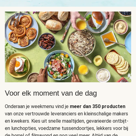
Voor elk moment van de dag
Onderaan je weekmenu vind je
meer dan 350 producten
van onze vertrouwde leveranciers en kleinschalige makers
en kwekers. Kies uit snelle maaltijden, gevarieerde ontbijt-
en lunchopties, voedzame tussendoortjes, lekkers voor bij
de borrel of filmavond en nog veel meer. Altijd van de