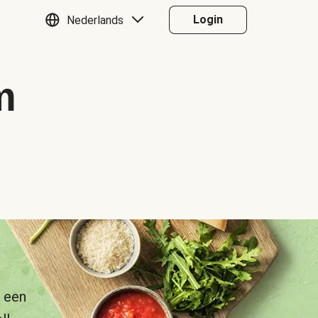
Login
Nederlands
m
 een