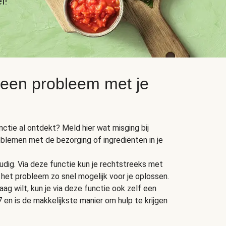
l!
 een probleem met je
unctie al ontdekt? Meld hier wat misging bij
oblemen met de bezorging of ingrediënten in je
dig. Via deze functie kun je rechtstreeks met
het probleem zo snel mogelijk voor je oplossen.
ag wilt, kun je via deze functie ook zelf een
 en is de makkelijkste manier om hulp te krijgen