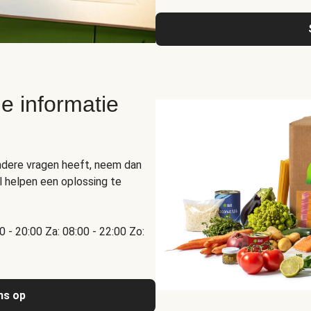
e informatie
ndere vragen heeft, neem dan
 helpen een oplossing te
00 - 20:00 Za: 08:00 - 22:00 Zo:
ns op