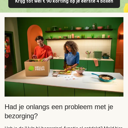
Krijg tot wel € 90 korting op je eerste 4 boxen
Had je onlangs een probleem met je
bezorging?