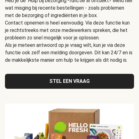
Heb je de 'Hulp bij bezorging'-functie al ontdekt? Meld hier
wat misging bij recente bestellingen - zoals problemen
met de bezorging of ingrediënten in je box.
Contact opnemen is heel eenvoudig. Via deze functie kun
je rechtstreeks met onze medewerkers spreken, die het
probleem zo snel mogelijk voor je oplossen.
Als je meteen antwoord op je vraag wilt, kun je via deze
functie ook zelf een melding doorgeven. Dit kan 24/7 en is
de makkelijkste manier om hulp te krijgen als dit nodig is.
STEL EEN VRAAG