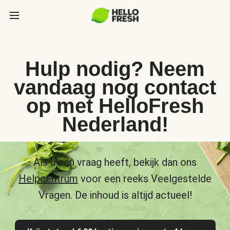
Hulp nodig? Neem
vandaag nog contact
op met HelloFresh
Nederland!
Als u een vraag heeft, bekijk dan ons
Helpcentrum
voor een reeks Veelgestelde
Vragen. De inhoud is altijd actueel!