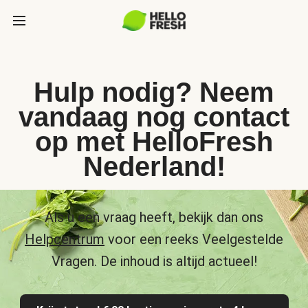
Hulp nodig? Neem
vandaag nog contact
op met HelloFresh
Nederland!
Als u een vraag heeft, bekijk dan ons
Helpcentrum
voor een reeks Veelgestelde
Vragen. De inhoud is altijd actueel!