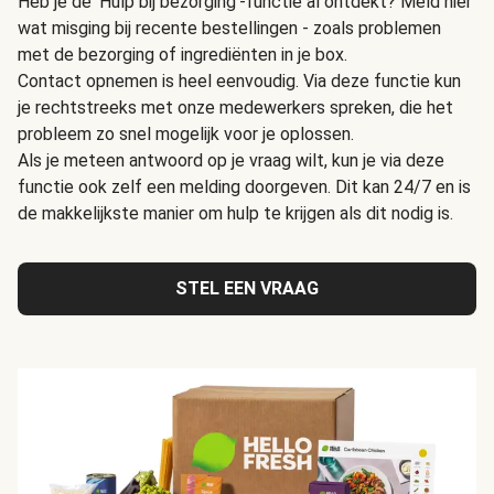
Heb je de 'Hulp bij bezorging'-functie al ontdekt? Meld hier
wat misging bij recente bestellingen - zoals problemen
met de bezorging of ingrediënten in je box.
Contact opnemen is heel eenvoudig. Via deze functie kun
je rechtstreeks met onze medewerkers spreken, die het
probleem zo snel mogelijk voor je oplossen.
Als je meteen antwoord op je vraag wilt, kun je via deze
functie ook zelf een melding doorgeven. Dit kan 24/7 en is
de makkelijkste manier om hulp te krijgen als dit nodig is.
STEL EEN VRAAG