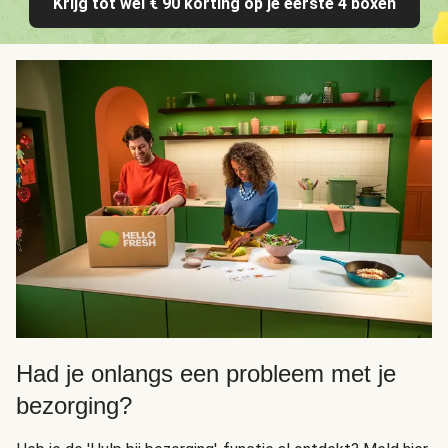
Krijg tot wel € 90 korting op je eerste 4 boxen
Had je onlangs een probleem met je
bezorging?