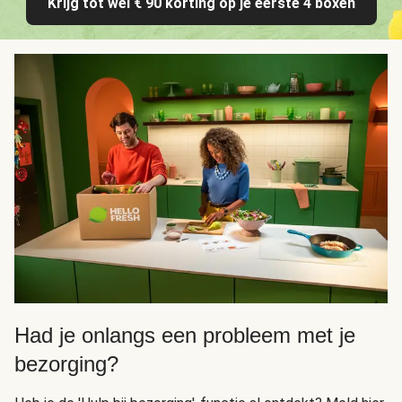
Krijg tot wel € 90 korting op je eerste 4 boxen
Had je onlangs een probleem met je
bezorging?