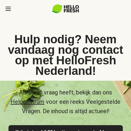
Hulp nodig? Neem
vandaag nog contact
op met HelloFresh
Nederland!
Als u een vraag heeft, bekijk dan ons
Helpcentrum
voor een reeks Veelgestelde
Vragen. De inhoud is altijd actueel!