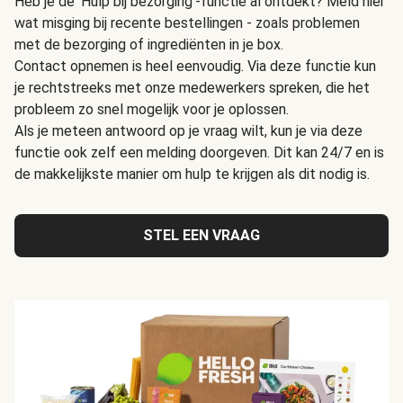
Heb je de 'Hulp bij bezorging'-functie al ontdekt? Meld hier
wat misging bij recente bestellingen - zoals problemen
met de bezorging of ingrediënten in je box.
Contact opnemen is heel eenvoudig. Via deze functie kun
je rechtstreeks met onze medewerkers spreken, die het
probleem zo snel mogelijk voor je oplossen.
Als je meteen antwoord op je vraag wilt, kun je via deze
functie ook zelf een melding doorgeven. Dit kan 24/7 en is
de makkelijkste manier om hulp te krijgen als dit nodig is.
STEL EEN VRAAG