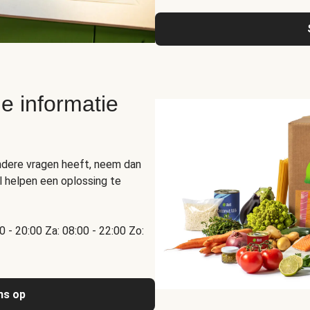
e informatie
ndere vragen heeft, neem dan
 helpen een oplossing te
00 - 20:00 Za: 08:00 - 22:00 Zo:
ns op