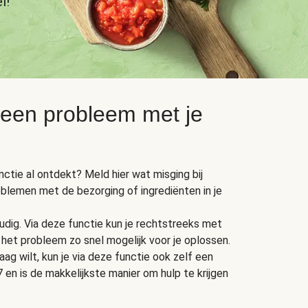
l!
 een probleem met je
unctie al ontdekt? Meld hier wat misging bij
oblemen met de bezorging of ingrediënten in je
dig. Via deze functie kun je rechtstreeks met
het probleem zo snel mogelijk voor je oplossen.
ag wilt, kun je via deze functie ook zelf een
 en is de makkelijkste manier om hulp te krijgen