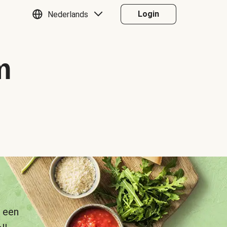
Login
Nederlands
m
 een