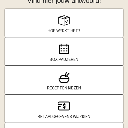
Vind hier jouw antwoord!
HOE WERKT HET?
BOX PAUZEREN
RECEPTEN KIEZEN
BETAALGEGEVENS WIJZIGEN