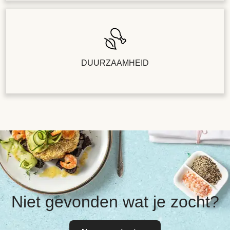
DUURZAAMHEID
Niet gevonden wat je zocht?