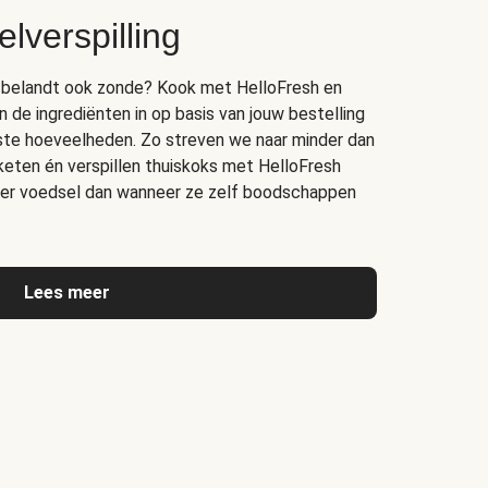
lverspilling
bak belandt ook zonde? Kook met HelloFresh en
n de ingrediënten in op basis van jouw bestelling
juiste hoeveelheden. Zo streven we naar minder dan
 keten én verspillen thuiskoks met HelloFresh
er voedsel dan wanneer ze zelf boodschappen
Lees meer