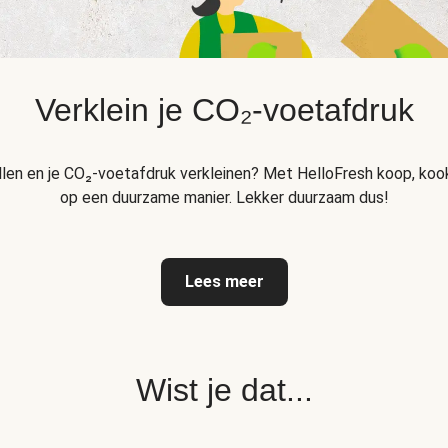
Verklein je CO₂-voetafdruk
llen en je CO₂-voetafdruk verkleinen? Met HelloFresh koop, kook
op een duurzame manier. Lekker duurzaam dus!
Lees meer
Wist je dat...