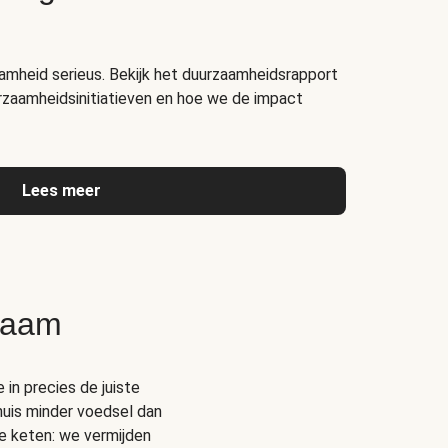
amheid serieus. Bekijk het duurzaamheidsrapport
rzaamheidsinitiatieven en hoe we de impact
Lees meer
zaam
 in precies de juiste
thuis minder voedsel dan
e keten: we vermijden