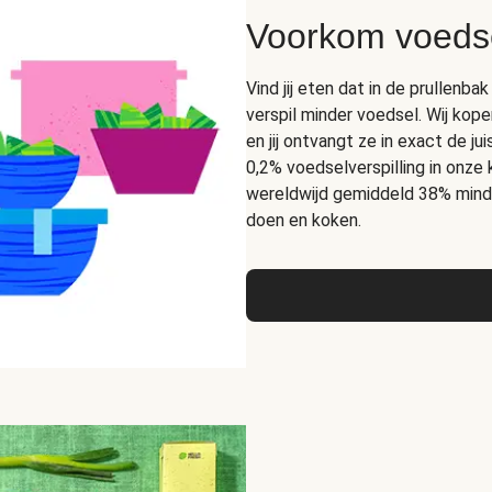
Voorkom voedse
Vind jij eten dat in de prullen
verspil minder voedsel. Wij kope
en jij ontvangt ze in exact de 
0,2% voedselverspilling in onze
wereldwijd gemiddeld 38% mind
doen en koken.