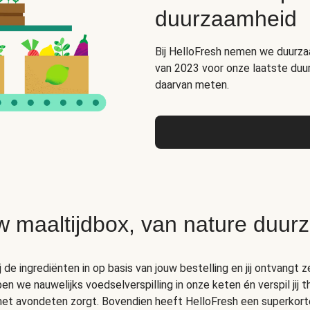
duurzaamheid
Bij HelloFresh nemen we duurza
van 2023 voor onze laatste duu
daarvan meten.
w maaltijdbox, van nature duur
de ingrediënten in op basis van jouw bestelling en jij ontvangt ze
 we nauwelijks voedselverspilling in onze keten én verspil jij 
 het avondeten zorgt. Bovendien heeft HelloFresh een superkort