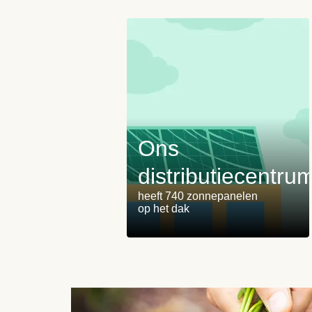
Ons
distributiecentru
heeft 740 zonnepanelen
op het dak