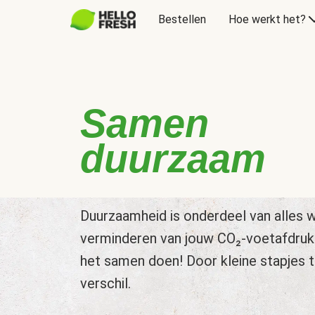
Bestellen
Hoe werkt het?
Samen
duurzaam
Duurzaamheid is onderdeel van alles w
verminderen van jouw CO₂-voetafdruk
het samen doen! Door kleine stapjes 
verschil.