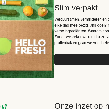
Slim verpakt
Verduurzamen, verminderen en op
elke dag mee bezig. Ons doel? 
verse ingrediënten. Waarom somm
Zodat we zeker weten dat ze ver
prullenbak en gaan we voedselve
Onze inzet op 