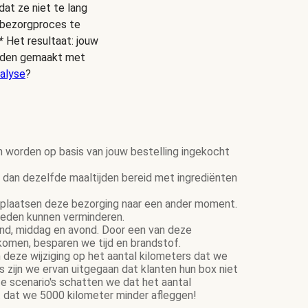
dat ze niet te lang
s bezorgproces te
*
Het resultaat: jouw
ijden gemaakt met
alyse
?
n worden op basis van jouw bestelling ingekocht
dan dezelfde maaltijden bereid met ingrediënten
plaatsen deze bezorging naar een ander moment.
ereden kunnen verminderen.
tend, middag en avond. Door een van deze
komen, besparen we tijd en brandstof.
 deze wijziging op het aantal kilometers dat we
zijn we ervan uitgegaan dat klanten hun box niet
e scenario's schatten we dat het aantal
 dat we 5000 kilometer minder afleggen!