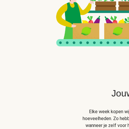
Jou
Elke week kopen wij 
hoeveelheden. Zo hebben
wanneer je zelf voor