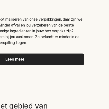
timaliseren van onze verpakkingen, daar zijn we
Minder afval en jou verzekeren van de beste
ige ingrediënten in jouw box verpakt zijn?
s bij jou aankomen. Zo belandt er minder in de
rspilling tegen.
Lees meer
het gebied van