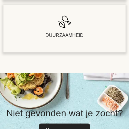
DUURZAAMHEID
Niet gevonden wat je zocht?