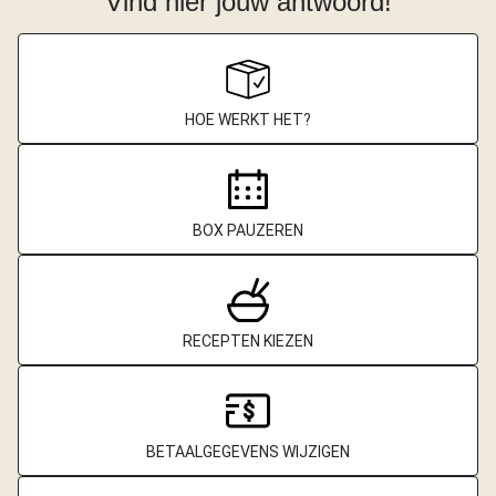
Vind hier jouw antwoord!
HOE WERKT HET?
BOX PAUZEREN
RECEPTEN KIEZEN
BETAALGEGEVENS WIJZIGEN