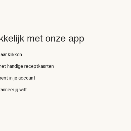
kkelijk met onze app
aar klikken
 met handige receptkaarten
ent in je account
neer jij wilt