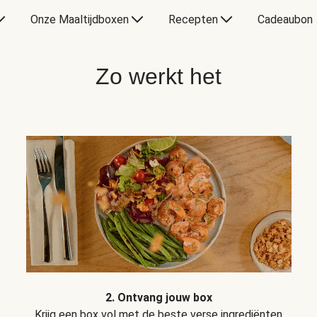
Onze Maaltijdboxen
Recepten
Cadeaubon
Zo werkt het
2. Ontvang jouw box
Krijg een box vol met de beste verse ingrediënten