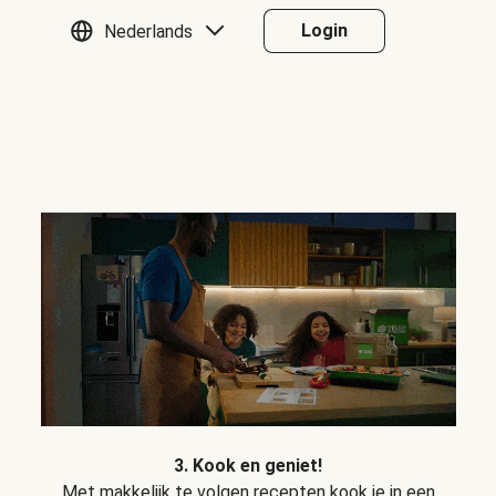
Login
Nederlands
3. Kook en geniet!
Met makkelijk te volgen recepten kook je in een