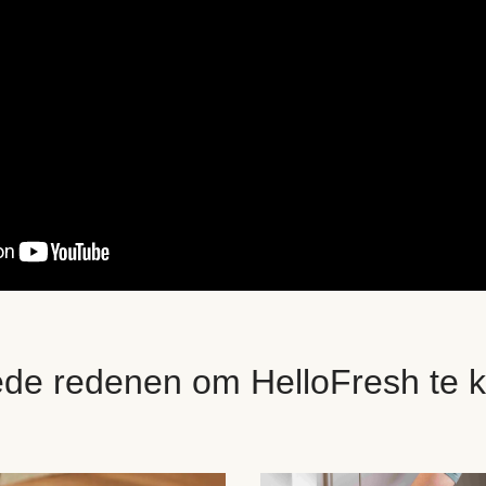
ede redenen om HelloFresh te k