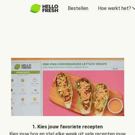
Bestellen
Hoe werkt het?
1. Kies jouw favoriete recepten
Kies jouw box en stel elke week uit vele recepten jouw