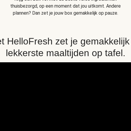
thuisbezorgd, op een moment dat jou uitkomt. Andere
plannen? Dan zet je jouw box gemakkelijk op pauze.
t HelloFresh zet je gemakkelijk
lekkerste maaltijden op tafel.