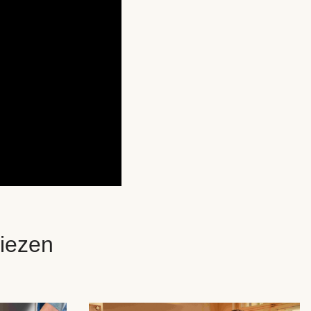
iezen