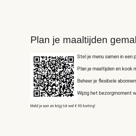
Plan je maaltijden gema
Stel je menu samen in een p
Plan je maaltijden en kook
Beheer je flexibele abonnem
Wijzig het bezorgmoment wan
Meld je aan en krijg tot wel € 90 korting!