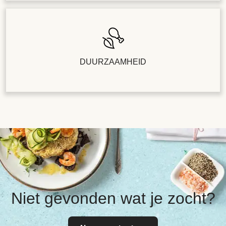
DUURZAAMHEID
Niet gevonden wat je zocht?