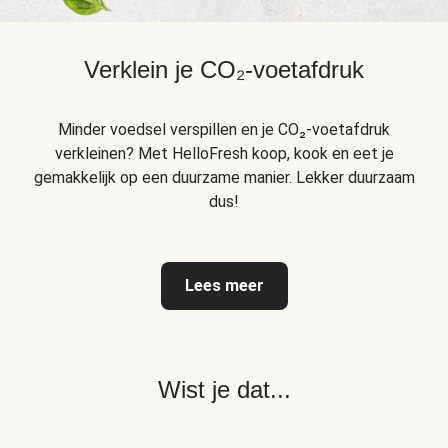
Verklein je CO₂-voetafdruk
Minder voedsel verspillen en je CO₂-voetafdruk
verkleinen? Met HelloFresh koop, kook en eet je
gemakkelijk op een duurzame manier. Lekker duurzaam
dus!
Lees meer
Wist je dat...