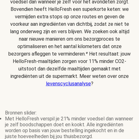
voedsel dan wanneer je zelf voor het avondeten zorgt.
Bovendien heeft HelloFresh een superkorte keten: we
vermijden extra stops op onze routes en geven de
voorkeur aan ingrediënten van dichtbij, zodat ze niet te
lang onderweg zijn en vers blijven. We zoeken ook altijd
naar nieuwe manieren om ons bezorgproces te
optimaliseren en het aantal kilometers dat onze
bezorgers afleggen te verminderen.
*
Het resultaat: jouw
HelloFresh-maaltijden zorgen voor 11% minder CO2-
uitstoot dan dezelfde maaltijden gemaakt met
ingrediënten uit de supermarkt. Meer weten over onze
levenscyclusanalyse
?
Bronnen slider:
Met HelloFresh verspil je 21% minder voedsel dan wanneer
je zelf boodschappen doet en kookt. Alle ingrediënten
worden op basis van jouw bestelling ingekocht en in de
juiste hoeveelheden bij jou thuisbezorgd.