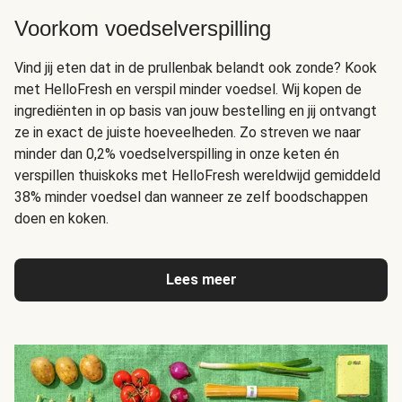
Voorkom voedselverspilling
Vind jij eten dat in de prullenbak belandt ook zonde? Kook
met HelloFresh en verspil minder voedsel. Wij kopen de
ingrediënten in op basis van jouw bestelling en jij ontvangt
ze in exact de juiste hoeveelheden. Zo streven we naar
minder dan 0,2% voedselverspilling in onze keten én
verspillen thuiskoks met HelloFresh wereldwijd gemiddeld
38% minder voedsel dan wanneer ze zelf boodschappen
doen en koken.
Lees meer