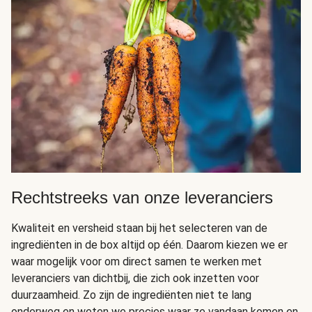
Rechtstreeks van onze leveranciers
Kwaliteit en versheid staan bij het selecteren van de
ingrediënten in de box altijd op één. Daarom kiezen we er
waar mogelijk voor om direct samen te werken met
leveranciers van dichtbij, die zich ook inzetten voor
duurzaamheid. Zo zijn de ingrediënten niet te lang
onderweg en weten we precies waar ze vandaan komen en