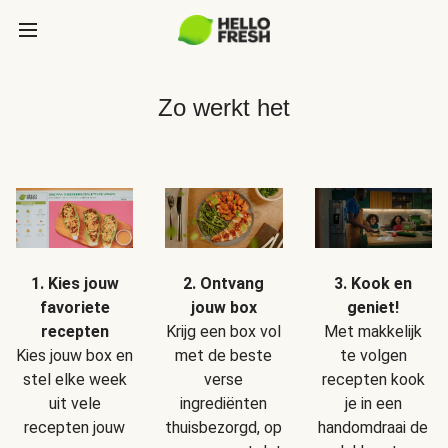
Zo werkt het
1. Kies jouw
2. Ontvang
3. Kook en
favoriete
jouw box
geniet!
recepten
Krijg een box vol
Met makkelijk
Kies jouw box en
met de beste
te volgen
stel elke week
verse
recepten kook
uit vele
ingrediënten
je in een
recepten jouw
thuisbezorgd, op
handomdraai de