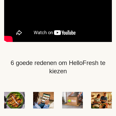
6 goede redenen om HelloFresh te
kiezen