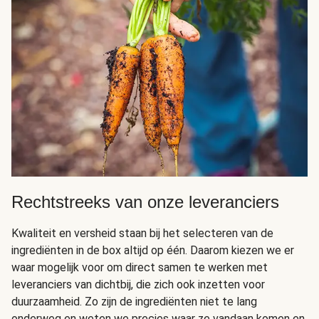
Rechtstreeks van onze leveranciers
Kwaliteit en versheid staan bij het selecteren van de
ingrediënten in de box altijd op één. Daarom kiezen we er
waar mogelijk voor om direct samen te werken met
leveranciers van dichtbij, die zich ook inzetten voor
duurzaamheid. Zo zijn de ingrediënten niet te lang
onderweg en weten we precies waar ze vandaan komen en