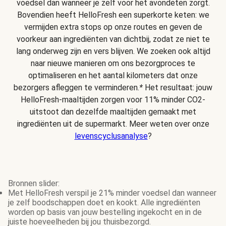
voedsel dan wanneer je zelf voor het avondeten zorgt.
Bovendien heeft HelloFresh een superkorte keten: we
vermijden extra stops op onze routes en geven de
voorkeur aan ingrediënten van dichtbij, zodat ze niet te
lang onderweg zijn en vers blijven. We zoeken ook altijd
naar nieuwe manieren om ons bezorgproces te
optimaliseren en het aantal kilometers dat onze
bezorgers afleggen te verminderen.
*
Het resultaat: jouw
HelloFresh-maaltijden zorgen voor 11% minder CO2-
uitstoot dan dezelfde maaltijden gemaakt met
ingrediënten uit de supermarkt. Meer weten over onze
levenscyclusanalyse
?
Bronnen slider:
Met HelloFresh verspil je 21% minder voedsel dan wanneer
je zelf boodschappen doet en kookt. Alle ingrediënten
worden op basis van jouw bestelling ingekocht en in de
juiste hoeveelheden bij jou thuisbezorgd.