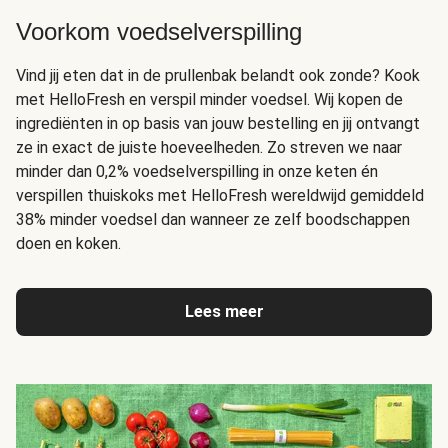
Voorkom voedselverspilling
Vind jij eten dat in de prullenbak belandt ook zonde? Kook
met HelloFresh en verspil minder voedsel. Wij kopen de
ingrediënten in op basis van jouw bestelling en jij ontvangt
ze in exact de juiste hoeveelheden. Zo streven we naar
minder dan 0,2% voedselverspilling in onze keten én
verspillen thuiskoks met HelloFresh wereldwijd gemiddeld
38% minder voedsel dan wanneer ze zelf boodschappen
doen en koken.
Lees meer