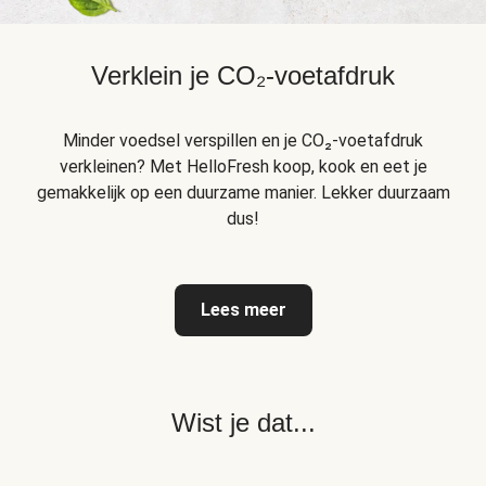
Verklein je CO₂-voetafdruk
Minder voedsel verspillen en je CO₂-voetafdruk
verkleinen? Met HelloFresh koop, kook en eet je
gemakkelijk op een duurzame manier. Lekker duurzaam
dus!
Lees meer
Wist je dat...