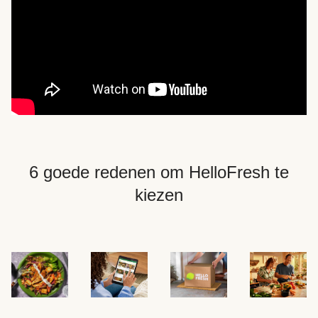
6 goede redenen om HelloFresh te
kiezen