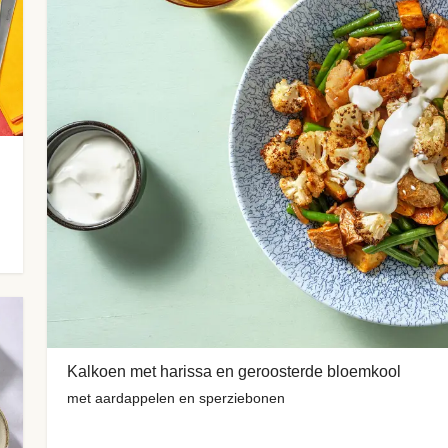
Kalkoen met harissa en geroosterde bloemkool
met aardappelen en sperziebonen