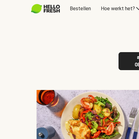
Bestellen
Hoe werkt het?
Cadeaubon
0