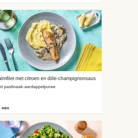
lmfilet met citroen en dille-champignonsaus
t pastinaak-aardappelpuree
 min