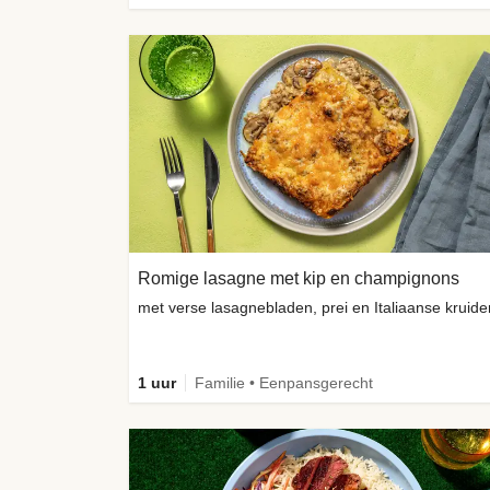
Romige lasagne met kip en champignons
met verse lasagnebladen, prei en Italiaanse kruide
1 uur
Familie • Eenpansgerecht