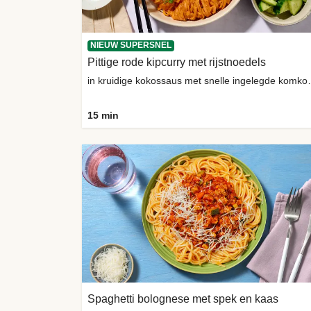
NIEUW SUPERSNEL
Pittige rode kipcurry met rijstnoedels
in kruidige kokoss
15 min
Spaghetti bolognese met spek en kaas