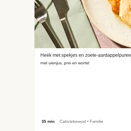
Heek met spekjes en zoete-aardappelpuree
met uienjus, prei en wortel
35 min
Caloriebewust • Familie