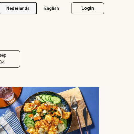
Login
Nederlands
English
sep
04