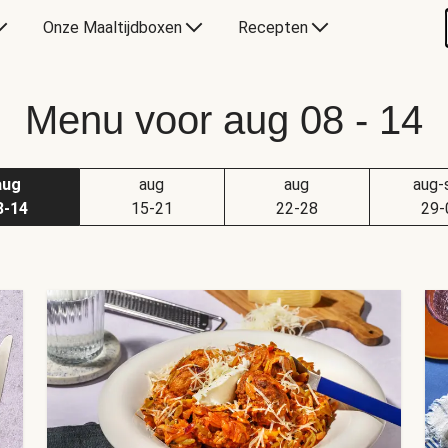
Onze Maaltijdboxen
Recepten
Menu voor aug 08 - 14
aug
aug
aug
aug-
8-14
15-21
22-28
29-