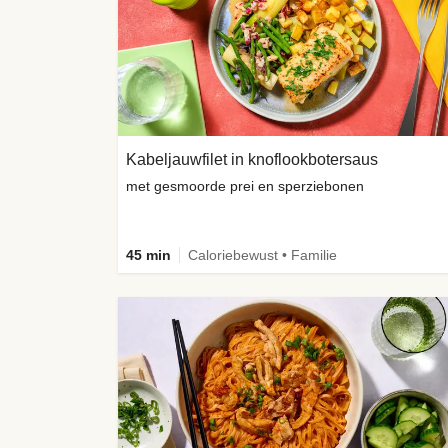
Kabeljauwfilet in knoflookbotersaus
met gesmoorde prei en sperziebonen
45 min
Caloriebewust • Familie