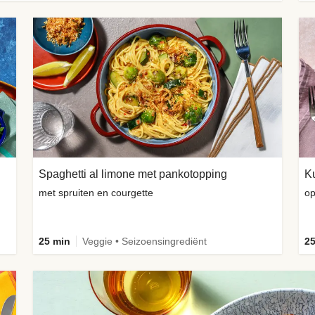
Spaghetti al limone met pankotopping
met spruiten en courgette
op
25 min
Veggie • Seizoensingrediënt
25