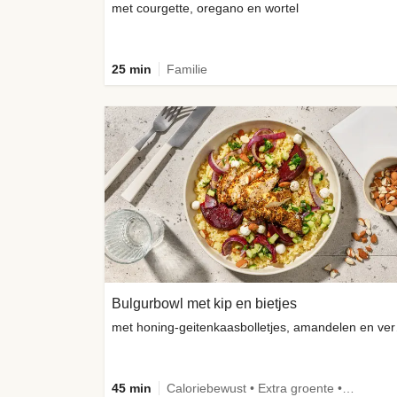
met courgette, oregano en wortel
25 min
Familie
Bulgurbowl met kip en bietjes
met honi
45 min
Caloriebewust • Extra groente • Eiwitrijk • Verbeterd ingrediënt