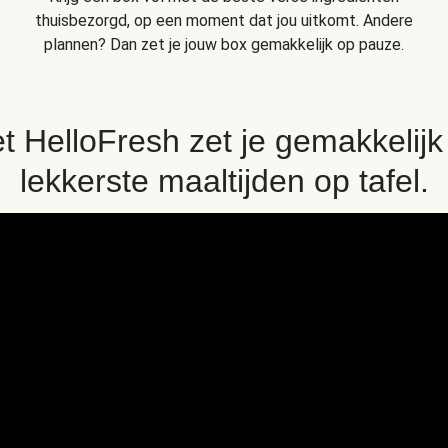
thuisbezorgd, op een moment dat jou uitkomt. Andere
plannen? Dan zet je jouw box gemakkelijk op pauze.
t HelloFresh zet je gemakkelijk
lekkerste maaltijden op tafel.