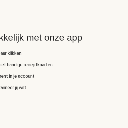
kkelijk met onze app
aar klikken
 met handige receptkaarten
ent in je account
neer jij wilt