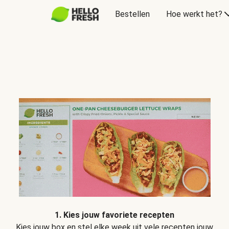
Bestellen
Hoe werkt het?
1. Kies jouw favoriete recepten
Kies jouw box en stel elke week uit vele recepten jouw