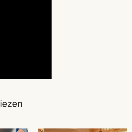
iezen