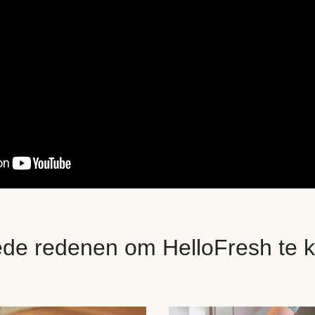
ede redenen om HelloFresh te k