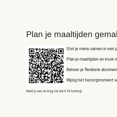
Plan je maaltijden gema
Stel je menu samen in een p
Plan je maaltijden en kook
Beheer je flexibele abonnem
Wijzig het bezorgmoment wan
Meld je aan en krijg tot wel € 90 korting!