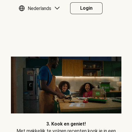
Login
Nederlands
3. Kook en geniet!
Met makkelijk te volgen recepten kook je in een