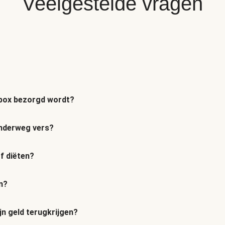
Veelgestelde vragen
n box bezorgd wordt?
 onderweg vers?
of diëten?
n?
jn geld terugkrijgen?