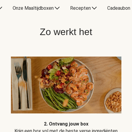
Onze Maaltijdboxen
Recepten
Cadeaubon
Zo werkt het
2. Ontvang jouw box
Krijg een box vol met de beste verse ingrediënten