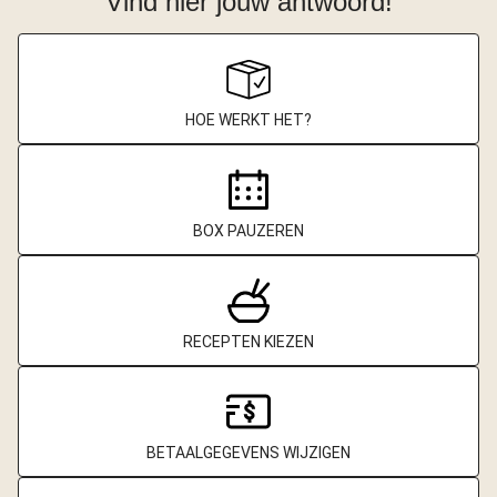
Vind hier jouw antwoord!
HOE WERKT HET?
BOX PAUZEREN
RECEPTEN KIEZEN
BETAALGEGEVENS WIJZIGEN