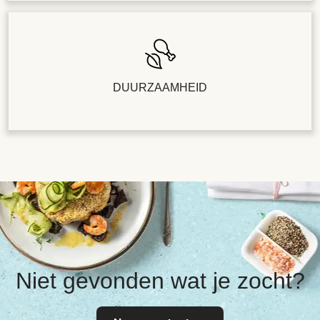
DUURZAAMHEID
Niet gevonden wat je zocht?