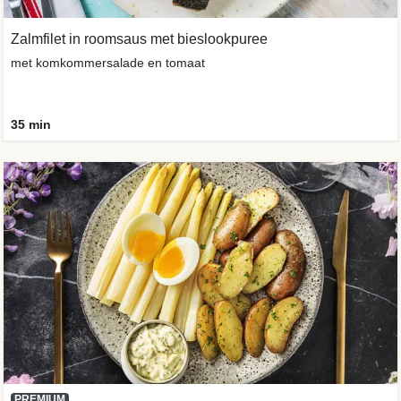
Zalmfilet in roomsaus met bieslookpuree
met komkommersalade en tomaat
35 min
PREMIUM