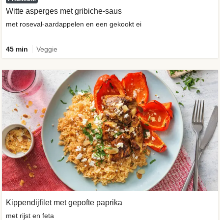
Witte asperges met gribiche-saus
met roseval-aardappelen en een gekookt ei
45 min
Veggie
Kippendijfilet met gepofte paprika
met rijst en feta