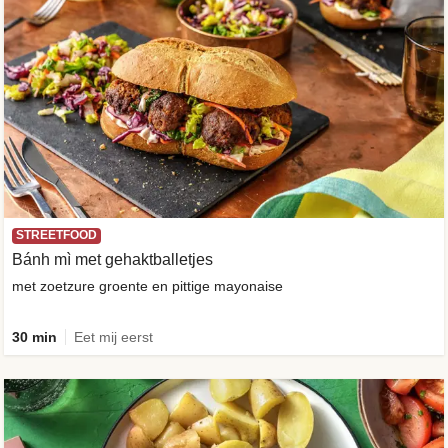
STREETFOOD
Bánh mì met gehaktballetjes
met zoetzure groente en pittige mayonaise
30 min
Eet mij eerst