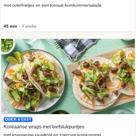
met ovenfrietjes en een tomaat-komkommersalade
45 min
Familie
QUICK & EASY
Koreaanse wraps met biefstukpuntjes
met knapperige rauwkost en zoetzure komkommer