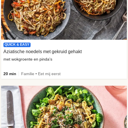
QUICK & EASY
Aziatische noedels met gekruid gehakt
met wokgroente en pinda's
20 min
Familie • Eet mij eerst