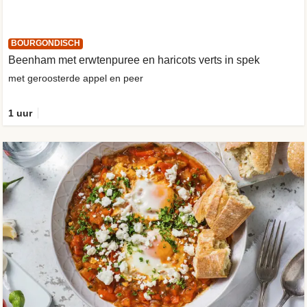
BOURGONDISCH
Beenham met erwtenpuree en haricots verts in spek
met geroosterde appel en peer
1 uur