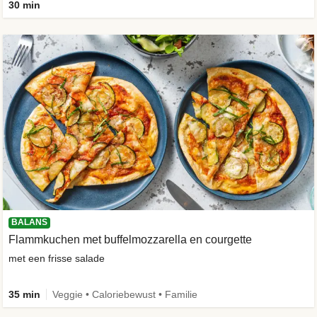
30 min
BALANS
Flammkuchen met buffelmozzarella en courgette
met een frisse salade
35 min
Veggie • Caloriebewust • Familie