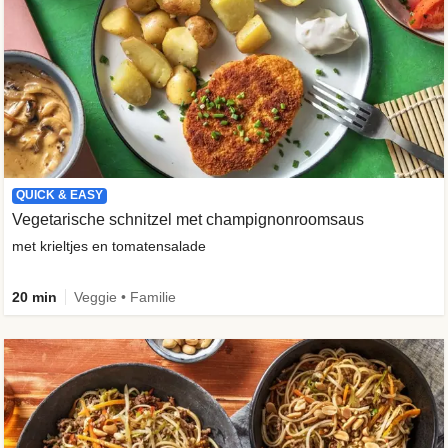
QUICK & EASY
Vegetarische schnitzel met champignonroomsaus
met krieltjes en tomatensalade
20 min
Veggie • Familie