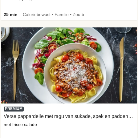
25 min
Caloriebewust • Familie • Zoutbewust
PREMIUM
Verse pappardelle met ragu van sukade, spek en paddenstoelen
met frisse salade