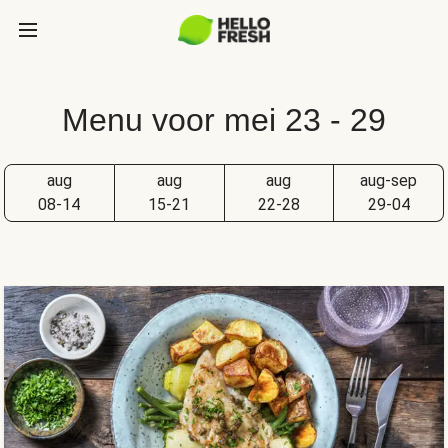
Menu voor mei 23 - 29
aug
aug
aug
aug-sep
08-14
15-21
22-28
29-04