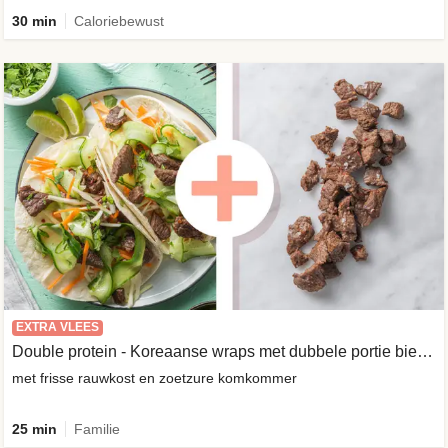
30 min
Caloriebewust
EXTRA VLEES
Double protein - Koreaanse wraps met dubbele portie biefstukpuntjes
met frisse rauwkost en zoetzure komkommer
25 min
Familie