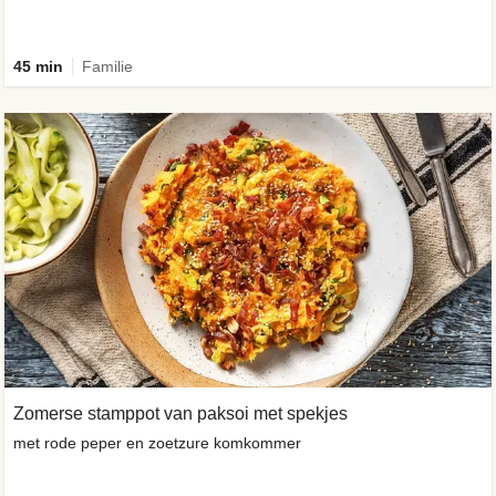
45 min
Familie
Zomerse stamppot van paksoi met spekjes
met rode peper en zoetzure komkommer