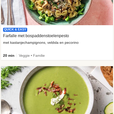
QUICK & EASY
Farfalle met bospaddenstoelenpesto
met kastanjechampignons, veldsla en pecorino
20 min
Veggie • Familie