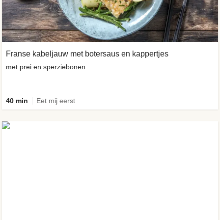
Franse kabeljauw met botersaus en kappertjes
met prei en sperziebonen
40 min
Eet mij eerst