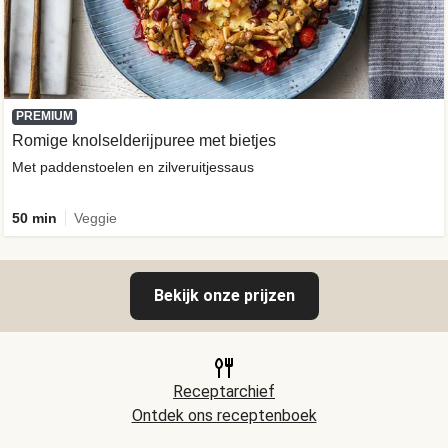
PREMIUM
Romige knolselderijpuree met bietjes
Met paddenstoelen en zilveruitjessaus
50 min
Veggie
Bekijk onze prijzen
Receptarchief
Ontdek ons receptenboek