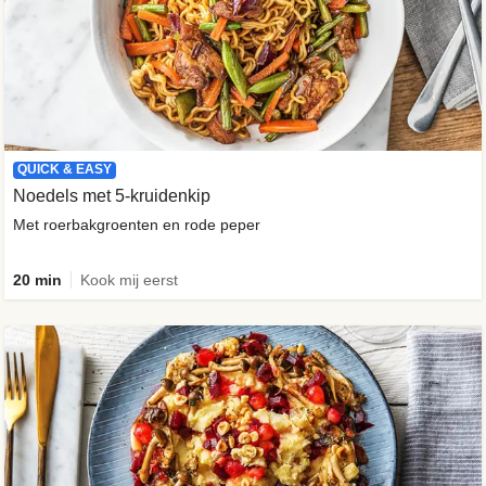
QUICK & EASY
Noedels met 5-kruidenkip
Met roerbakgroenten en rode peper
20 min
Kook mij eerst