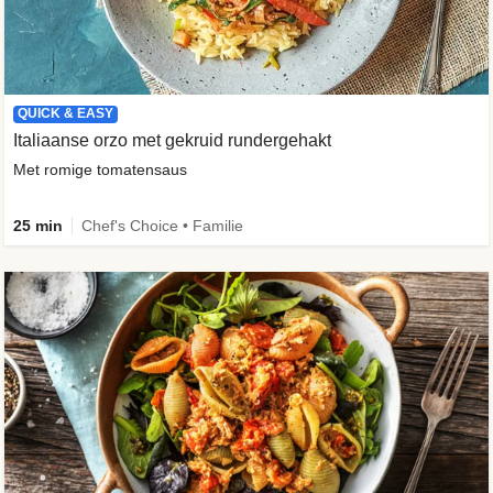
QUICK & EASY
Italiaanse orzo met gekruid rundergehakt
Met romige tomatensaus
25 min
Chef's Choice • Familie