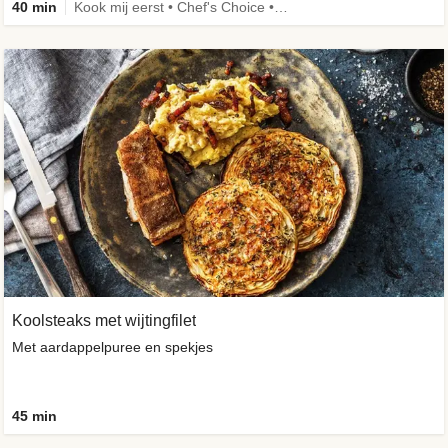
40 min
Kook mij eerst • Chef's Choice • Caloriebewust
Koolsteaks met wijtingfilet
Met aardappelpuree en spekjes
45 min