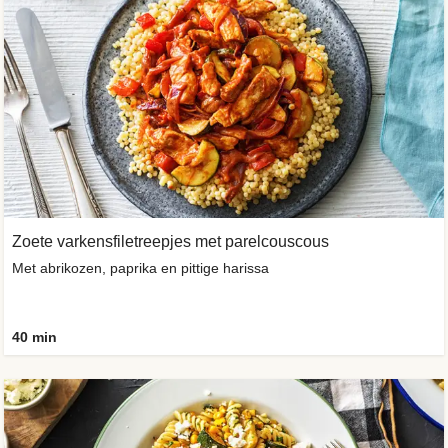
Zoete varkensfiletreepjes met parelcouscous
Met abrikozen, paprika en pittige harissa
40 min