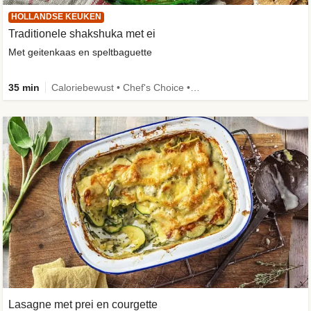
HOLLANDSE KEUKEN
Traditionele shakshuka met ei
Met geitenkaas en speltbaguette
35 min
Caloriebewust • Chef's Choice • Veggie
Lasagne met prei en courgette