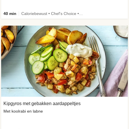
40 min
Caloriebewust • Chef's Choice • Veggie
Kipgyros met gebakken aardappeltjes
Met koolrabi en labne