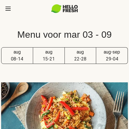
Menu voor mar 03 - 09
aug
aug
aug
aug-sep
08-14
15-21
22-28
29-04