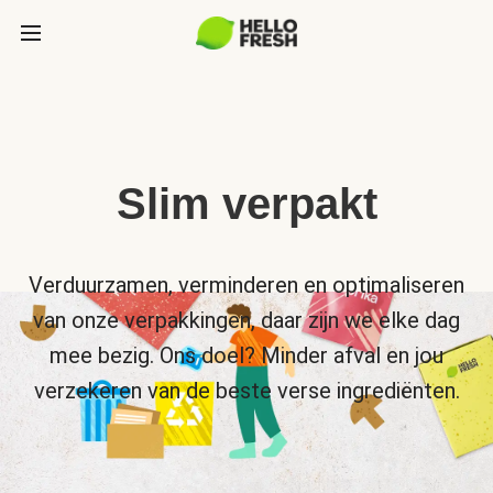
Slim verpakt
Verduurzamen, verminderen en optimaliseren
van onze verpakkingen, daar zijn we elke dag
mee bezig. Ons doel? Minder afval en jou
verzekeren van de beste verse ingrediënten.