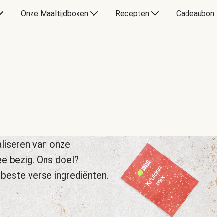
Onze Maaltijdboxen
Recepten
Cadeaubon
liseren van onze
ee bezig. Ons doel?
 beste verse ingrediënten.