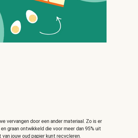
 vervangen door een ander materiaal. Zo is er
t en graan ontwikkeld die voor meer dan 95% uit
t van jouw oud papier kunt recycleren.