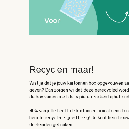
Recyclen maar!
Wist je dat je jouw kartonnen box opgevouwen a
geven? Dan zorgen wij dat deze gerecycled wordt
de box samen met de papieren zakken bij het oud 
40% van jullie heeft de kartonnen box al eens t
hem te recyclen - goed bezig! Je kunt hem trou
doeleinden gebruiken.