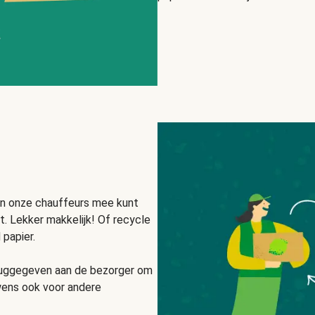
an onze chauffeurs mee kunt
. Lekker makkelijk! Of recycle
papier.
eruggegeven aan de bezorger om
wens ook voor andere