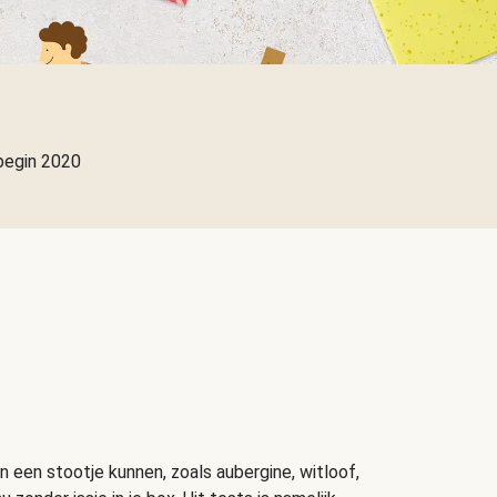
begin 2020
n een stootje kunnen, zoals aubergine, witloof,