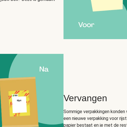
Vervangen
Sommige verpakkingen konden we
een nieuwe verpakking voor rijs
papier bestaat en je met de res