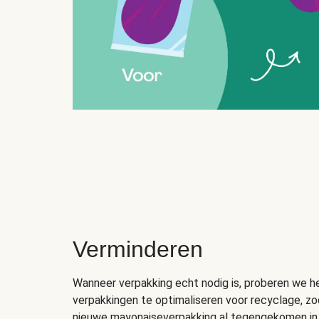
Verminderen
Wanneer verpakking echt nodig is, proberen we h
verpakkingen te optimaliseren voor recyclage, zod
nieuwe mayonaiseverpakking al tegengekomen in