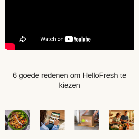
6 goede redenen om HelloFresh te
kiezen