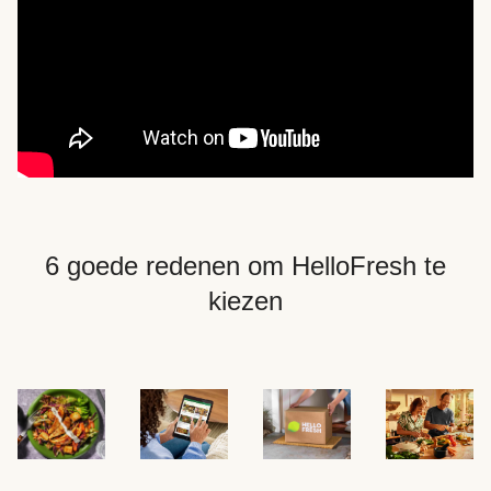
6 goede redenen om HelloFresh te
kiezen