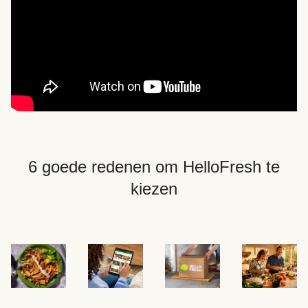
6 goede redenen om HelloFresh te
kiezen