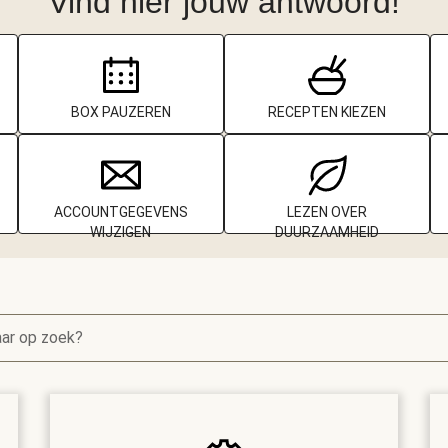
Vind hier jouw antwoord!
BOX PAUZEREN
RECEPTEN KIEZEN
ACCOUNTGEGEVENS
LEZEN OVER
WIJZIGEN
DUURZAAMHEID
aar op zoek?