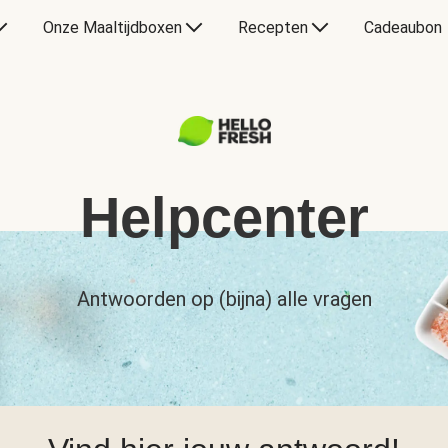
Onze Maaltijdboxen
Recepten
Cadeaubon
Helpcenter
Antwoorden op (bijna) alle vragen