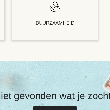
DUURZAAMHEID
iet gevonden wat je zoch