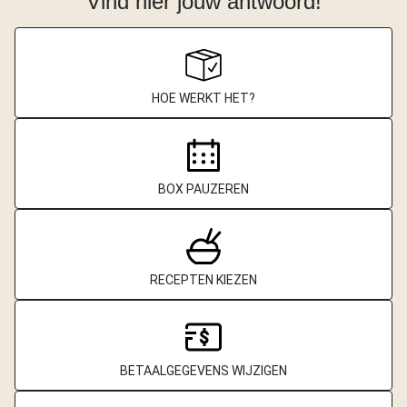
Vind hier jouw antwoord!
HOE WERKT HET?
BOX PAUZEREN
RECEPTEN KIEZEN
BETAALGEGEVENS WIJZIGEN