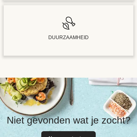
DUURZAAMHEID
Niet gevonden wat je zocht?