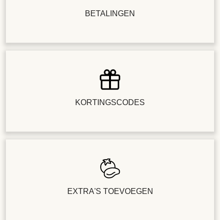
BETALINGEN
KORTINGSCODES
EXTRA'S TOEVOEGEN