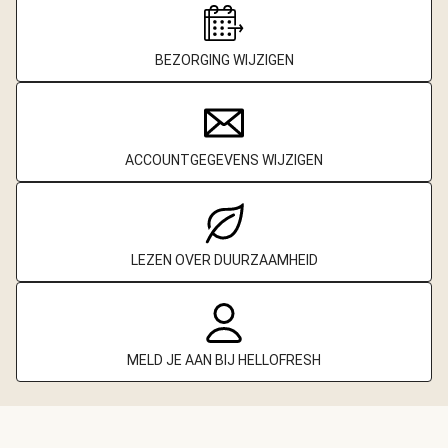
BEZORGING WIJZIGEN
ACCOUNTGEGEVENS WIJZIGEN
LEZEN OVER DUURZAAMHEID
MELD JE AAN BIJ HELLOFRESH