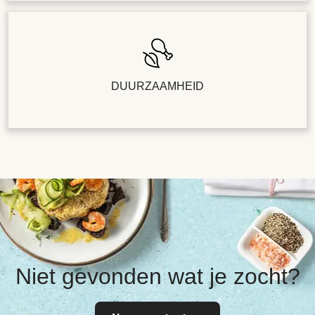
DUURZAAMHEID
Niet gevonden wat je zocht?