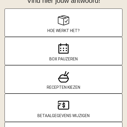
Vind hier jouw antwoord!
HOE WERKT HET?
BOX PAUZEREN
RECEPTEN KIEZEN
BETAALGEGEVENS WIJZIGEN