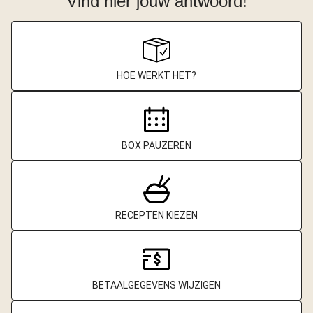
Vind hier jouw antwoord!
HOE WERKT HET?
BOX PAUZEREN
RECEPTEN KIEZEN
BETAALGEGEVENS WIJZIGEN