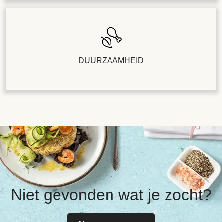
DUURZAAMHEID
Niet gevonden wat je zocht?