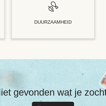
DUURZAAMHEID
iet gevonden wat je zoch