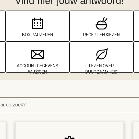
Vind hier jouw antwoord!
BOX PAUZEREN
RECEPTEN KIEZEN
ACCOUNTGEGEVENS
LEZEN OVER
WIJZIGEN
DUURZAAMHEID
aar op zoek?