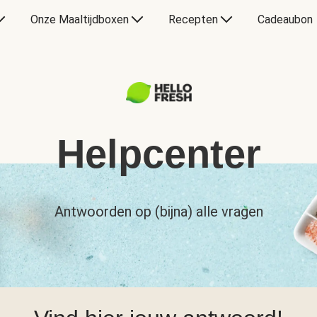
Onze Maaltijdboxen
Recepten
Cadeaubon
Helpcenter
Antwoorden op (bijna) alle vragen